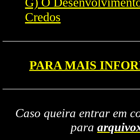
G) O Desenvolvimento
Credos
PARA MAIS INFO
Caso queira entrar em c
para
arquivo