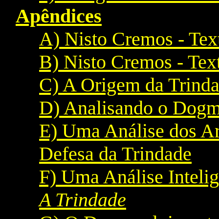
Apêndices
A) Nisto Cremos - Tex
B) Nisto Cremos - Tex
C) A Origem da Trind
D) Analisando o Dogm
E) Uma Análise dos A
Defesa da Trindade
F) Uma Análise Inteli
A Trindade