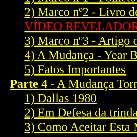
2) Marco nº2 - Livro 
VÍDEO REVELADOR
3) Marco nº3 - Artigo
4) A Mudança - Year 
5) Fatos Importantes
Parte 4
- A Mudança Torn
1) Dallas 1980
2) Em Defesa da trind
3) Como Aceitar Esta