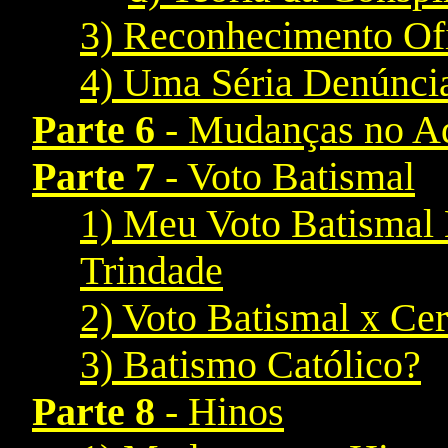
3) Reconhecimento Ofi
4) Uma Séria Denúncia
Parte 6
- Mudanças no A
Parte 7
- Voto Batismal
1) Meu Voto Batismal 
Trindade
2) Voto Batismal x Cer
3) Batismo Católico?
Parte 8
- Hinos