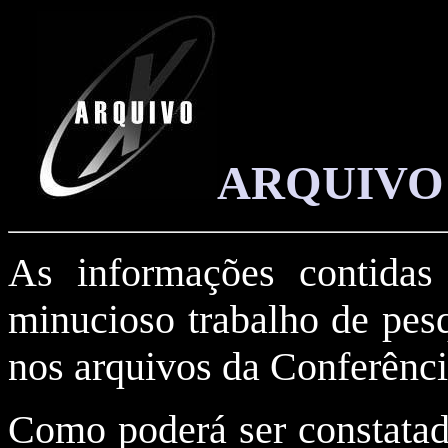
ARQUIVO X
As informações contidas 
minucioso trabalho de pes
nos arquivos da Conferênc
Como poderá ser constatad