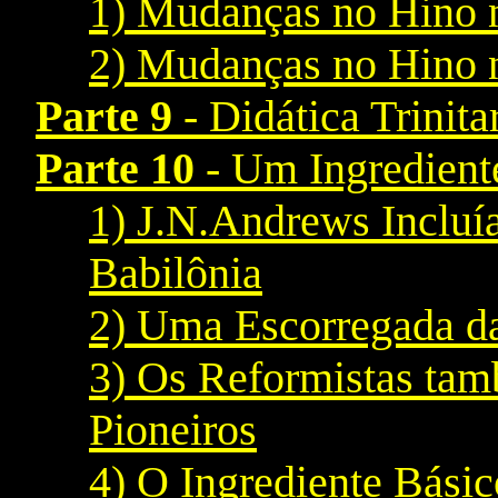
1) Mudanças no Hino 
2) Mudanças no Hino 
Parte 9
- Didática Trinita
Parte 10
- Um Ingredient
1) J.N.Andrews Incluí
Babilônia
2) Uma Escorregada da 
3) Os Reformistas tam
Pioneiros
4) O Ingrediente Bási