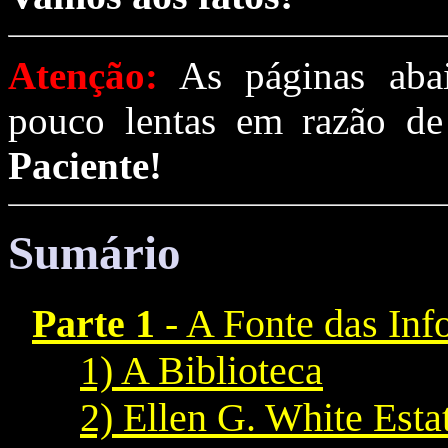
Atenção:
As páginas aba
pouco lentas em razão de
Paciente!
Sumário
Parte 1
- A Fonte das In
1) A Biblioteca
2) Ellen G. White Esta