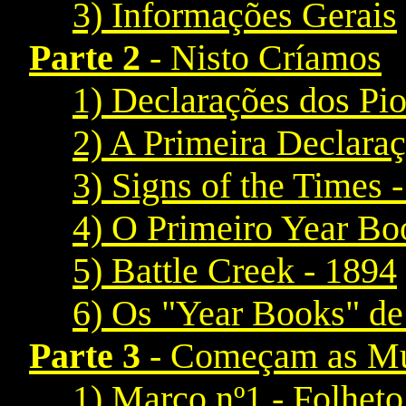
3) Informações Gerais
Parte 2
- Nisto Críamos
1) Declarações dos Pio
2) A Primeira Declaraç
3) Signs of the Times 
4) O Primeiro Year Bo
5) Battle Creek - 1894
6) Os "Year Books" de
Parte 3
- Começam as M
1) Marco nº1 - Folhet